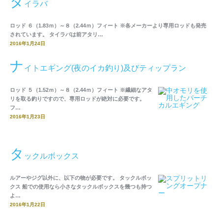
タ
イラバ
ロッド ６（1.83ｍ）～８（2.44ｍ）フィート ※各メーカーより専用ロッドも発売
されています。 タイラバは前アタリ…
2016年1月24日
ナ
イトエギング(夜のイカ釣り)及びティップラン
ロッド ５（1.52ｍ）～８（2.44ｍ）フィート ※繊細なアタ
リを取る釣りですので、専用ロッドが絶対に必要です。
フ…
2016年1月23日
タ
ックルボックス
ルアーやジグ以外に、以下の物が必要です。 タックルボッ
クス 船での使用なら小さなタックルボックスを幾つも持つ
よ…
2016年1月22日