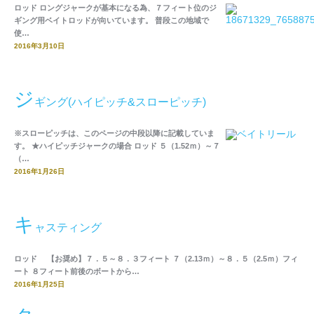
ロッド ロングジャークが基本になる為、７フィート位のジ
ギング用ベイトロッドが向いています。 普段この地域で
使…
2016年3月10日
ジ
ギング(ハイピッチ&スローピッチ)
※スローピッチは、このページの中段以降に記載していま
す。 ★ハイピッチジャークの場合 ロッド ５（1.52ｍ）～７
（…
2016年1月26日
キ
ャスティング
ロッド 【お奨め】７．５～８．３フィート ７（2.13ｍ）～８．５（2.5ｍ）フィ
ート ８フィート前後のボートから…
2016年1月25日