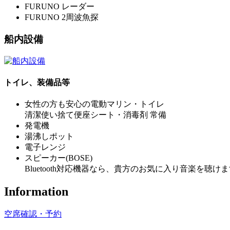
FURUNO レーダー
FURUNO 2周波魚探
船内設備
トイレ、装備品等
女性の方も安心の電動マリン・トイレ
清潔使い捨て便座シート・消毒剤 常備
発電機
湯沸しポット
電子レンジ
スピーカー(BOSE)
Bluetooth対応機器なら、貴方のお気に入り音楽を聴け
Information
空席確認・予約