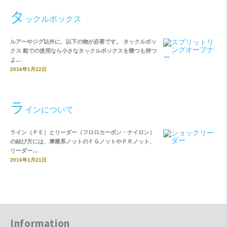
タ
ックルボックス
ルアーやジグ以外に、以下の物が必要です。 タックルボッ
クス 船での使用なら小さなタックルボックスを幾つも持つ
よ…
2016年1月22日
ラ
インについて
ライン（ＰＥ）とリーダー（フロロカーボン・ナイロン）
の結び方には、摩擦系ノットのＦＧノットやＰＲノット、
リーダー…
2016年1月21日
Information