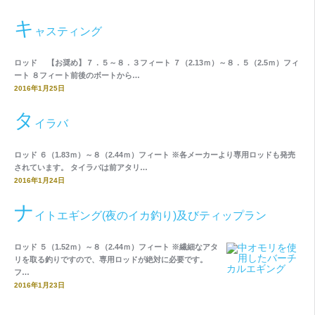
キ
ャスティング
ロッド 【お奨め】７．５～８．３フィート ７（2.13ｍ）～８．５（2.5ｍ）フィ
ート ８フィート前後のボートから…
2016年1月25日
タ
イラバ
ロッド ６（1.83ｍ）～８（2.44ｍ）フィート ※各メーカーより専用ロッドも発売
されています。 タイラバは前アタリ…
2016年1月24日
ナ
イトエギング(夜のイカ釣り)及びティップラン
ロッド ５（1.52ｍ）～８（2.44ｍ）フィート ※繊細なアタ
リを取る釣りですので、専用ロッドが絶対に必要です。
フ…
2016年1月23日