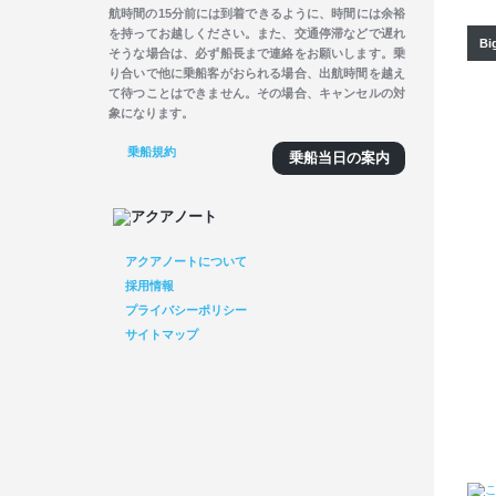
航時間の15分前には到着できるように、時間には余裕
を持ってお越しください。また、交通停滞などで遅れ
Bi
そうな場合は、必ず船長まで連絡をお願いします。乗
り合いで他に乗船客がおられる場合、出航時間を越え
て待つことはできません。その場合、キャンセルの対
象になります。
乗船規約
乗船当日の案内
アクアノートについて
採用情報
プライバシーポリシー
サイトマップ