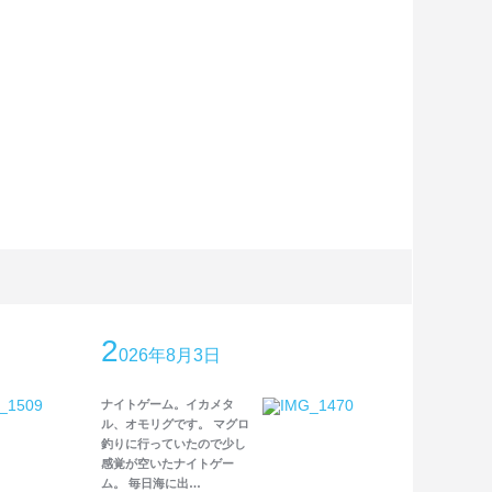
2
026年8月3日
ナイトゲーム。イカメタ
ル、オモリグです。 マグロ
釣りに行っていたので少し
感覚が空いたナイトゲー
ム。 毎日海に出…