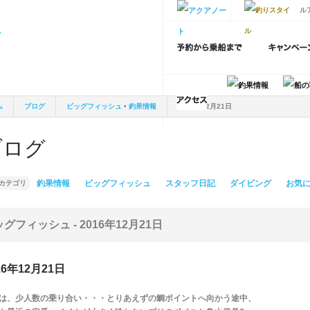
ル
ム
ブログ
ビッグフィッシュ
•
釣果情報
2016年12月21日
ブログ
釣果情報
ビッグフィッシュ
スタッフ日記
ダイビング
お気
カテゴリ
ッグフィッシュ -
2016年12月21日
16年12月21日
は、少人数の乗り合い・・・とりあえずの鯛ポイントへ向かう途中、