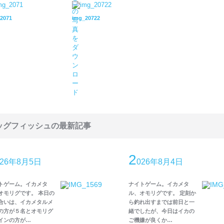
2071
img_20722
ッグフィッシュの最新記事
2
026年8月5日
026年8月4日
トゲーム。イカメタ
ナイトゲーム。イカメタ
オモリグです。 本日の
ル、オモリグです。 定刻か
合いは、イカメタルメ
ら釣れ出すまでは前日と一
の方が５名とオモリグ
緒でしたが、今日はイカの
インの方が…
ご機嫌が良くか…