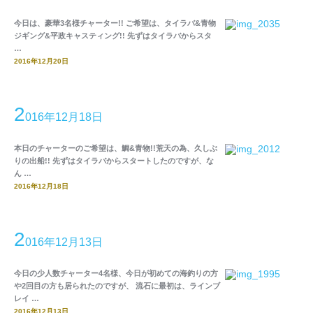
今日は、豪華3名様チャーター!! ご希望は、タイラバ&青物
ジギング&平政キャスティング!! 先ずはタイラバからスタ
…
2016年12月20日
2
016年12月18日
本日のチャーターのご希望は、鯛&青物!!荒天の為、久しぶ
りの出船!! 先ずはタイラバからスタートしたのですが、な
ん …
2016年12月18日
2
016年12月13日
今日の少人数チャーター4名様、今日が初めての海釣りの方
や2回目の方も居られたのですが、 流石に最初は、ラインブ
レイ …
2016年12月13日