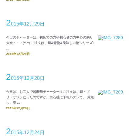
2
015年12月29日
今日のチャーターは、初めての方や初心者の方中心の釣り
大会・・・(^-^; ご注文は、鯛&青物&美味しい物シリーズ!
…
2015年12月29日
2
016年12月28日
今日は、お二人で超豪華チャーター!! ご注文は、鯛・ブ
リ・サワラだったのですが、白石礁は予報ハズレて、 風無
し、潮 …
2015年12月28日
2
015年12月24日