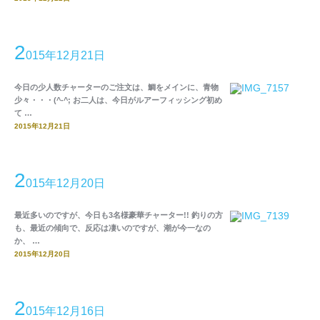
2
015年12月21日
今日の少人数チャーターのご注文は、鯛をメインに、青物
少々・・・(^-^; お二人は、今日がルアーフィッシング初め
て …
2015年12月21日
2
015年12月20日
最近多いのですが、今日も3名様豪華チャーター!! 釣りの方
も、最近の傾向で、反応は凄いのですが、潮が今一なの
か、 …
2015年12月20日
2
015年12月16日