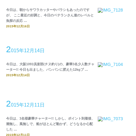
今日は、朝からサワラカッターやバラシもあったのです
が、 ここ最近の好調と、今日のベテランさん達のレベルと
魚探の反応 …
2015年12月16日
2
015年12月14日
今日は、大阪1091倶楽部(チヌ釣り)の、豪華3名少人数チャ
ーター!! 今日も出ました、パンパンに肥えた12kgブ …
2015年12月14日
2
015年12月11日
今日は、3名様豪華チャーター!! しかし、ポイント到着後、
潮無し、風無しで、船がほとんど動かず、どうなるか心配
した …
2015年12月11日