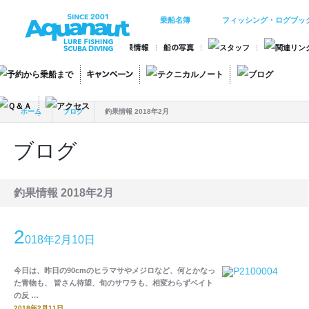
乗船名簿
フィッシング・ログブッ
ホーム
ブログ
釣果情報 2018年2月
ブログ
釣果情報 2018年2月
2
018年2月10日
今日は、昨日の90cmのヒラマサやメジロなど、何とかなっ
た青物も、 皆さん待望、旬のサワラも、相変わらずベイト
の反 …
2018年2月11日