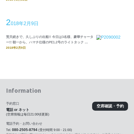
2
018年2月9日
荒天続きで、久しぶりの出船!! 今日は3名様、豪華チャータ
ー!! 朝一から、ハマチ仕様のPE1.2号のライトタック …
2018年2月9日
Information
予約窓口
空席確認・予約
電話 or ネット
(空席情報は毎日21:00頃更新)
電話予約・お問い合わせ
080-2505-8794
Tel.
(受付時間 9:00 - 21:00)