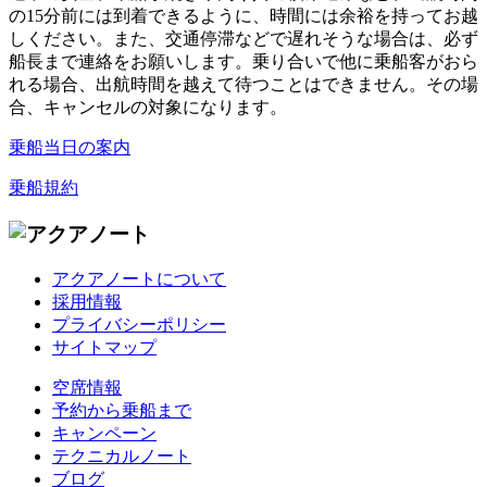
の15分前には到着できるように、時間には余裕を持ってお越
しください。また、交通停滞などで遅れそうな場合は、必ず
船長まで連絡をお願いします。乗り合いで他に乗船客がおら
れる場合、出航時間を越えて待つことはできません。その場
合、キャンセルの対象になります。
乗船当日の案内
乗船規約
アクアノートについて
採用情報
プライバシーポリシー
サイトマップ
空席情報
予約から乗船まで
キャンペーン
テクニカルノート
ブログ