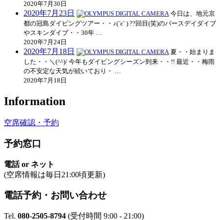
2020年7月30日
2020年7月23日
今日は、地元京
都の冠島ダイビングツアー・・♪(´ε` ) ??回目(笑)のバースデイダイブ
やスキンダイブ・・30年 …
2020年7月24日
2020年7月18日
夏・・始まりま
した・・＼(^^)/ 今年もダイビングシーズン到来・・!! 最近・・梅雨
の不安定な天気が続いており・ …
2020年7月18日
Information
空席確認・予約
予約窓口
電話 or ネット
(空席情報は毎日21:00頃更新)
電話予約・お問い合わせ
Tel.
080-2505-8794
(受付時間 9:00 - 21:00)