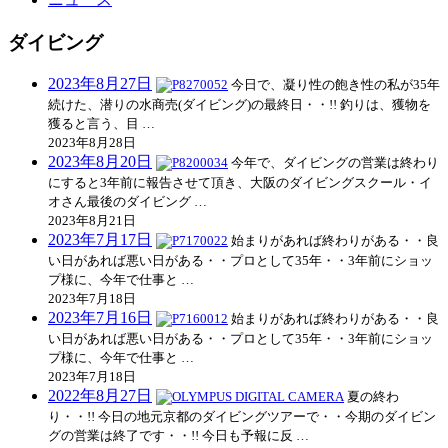
ダイビング
2023年8月27日
今日で、凝り性の飽き性の私が35年
続けた、潜りの水商売(ダイビング)の最終日・・!! 釣りは、獲物を
獲ると言う、目 …
2023年8月28日
2023年8月20日
今年で、ダイビングの営業は終わり
にすると3年前に報告させて頂き、大阪のダイビングスクール・イ
オさん最後のダイビング …
2023年8月21日
2023年7月17日
始まりがあれば終わりがある・・良
い日があれば悪い日がある・・プロとして35年・・3年前にショッ
プ様に、今年で仕事と …
2023年7月18日
2023年7月16日
始まりがあれば終わりがある・・良
い日があれば悪い日がある・・プロとして35年・・3年前にショッ
プ様に、今年で仕事と …
2023年7月18日
2022年8月27日
夏の終わ
り・・!! 今日の地元京都のダイビングツアーで・・今期のダイビン
グの営業は終了です・・!! 今日も予報に反 …