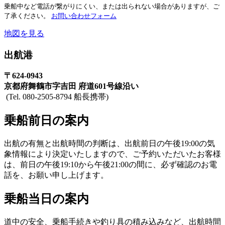
乗船中など電話が繋がりにくい、または出られない場合がありますが、ご
了承ください。
お問い合わせフォーム
地図を見る
出航港
〒624-0943
京都府舞鶴市字吉田 府道601号線沿い
(Tel. 080-2505-8794 船長携帯)
乗船前日の案内
出航の有無と出航時間の判断は、出航前日の午後19:00の気
象情報により決定いたしますので、ご予約いただいたお客様
は、前日の午後19:10から午後21:00の間に、必ず確認のお電
話を、お願い申し上げます。
乗船当日の案内
道中の安全、乗船手続きや釣り具の積み込みなど、出航時間