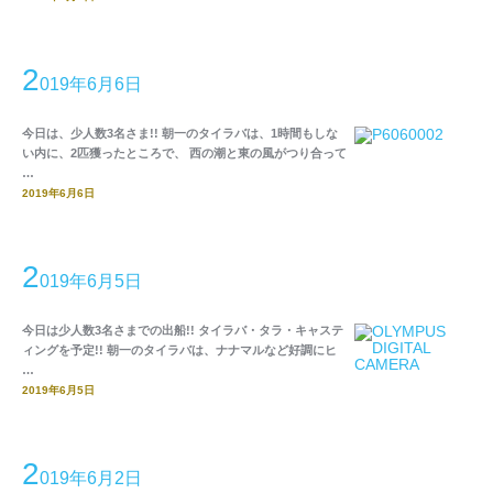
2
019年6月6日
今日は、少人数3名さま!! 朝一のタイラバは、1時間もしな
い内に、2匹獲ったところで、 西の潮と東の風がつり合って
…
2019年6月6日
2
019年6月5日
今日は少人数3名さまでの出船!! タイラバ・タラ・キャステ
ィングを予定!! 朝一のタイラバは、ナナマルなど好調にヒ
…
2019年6月5日
2
019年6月2日