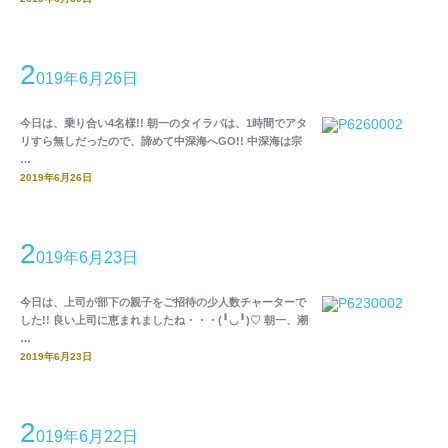
2
019年6月26日
今日は、乗り合い4名様!! 朝一のタイラバは、1時間でアタ
リすら無しだったので、諦めて中深海へGO!! 中深海は宗
…
2019年6月26日
2
019年6月23日
今日は、上司が部下の親子をご招待の少人数チャーターで
した!! 良い上司に恵まれましたね・・・(╹◡╹)♡ 朝一、潮
…
2019年6月23日
2
019年6月22日