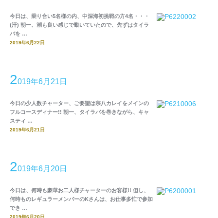
今日は、乗り合い5名様の内、中深海初挑戦の方4名・・・
(汗) 朝一、潮も良い感じで動いていたので、先ずはタイラ
バを …
2019年6月22日
2
019年6月21日
今日の少人数チャーター、ご要望は宗八カレイをメインの
フルコースディナー!! 朝一、タイラバを巻きながら、キャ
スティ …
2019年6月21日
2
019年6月20日
今日は、何時も豪華お二人様チャーターのお客様!! 但し、
何時ものレギュラーメンバーのKさんは、お仕事多忙で参加
でき …
2019年6月20日