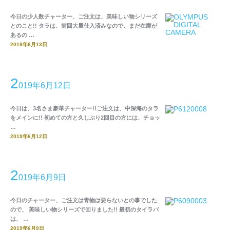
今日の少人数チャーター、ご注文は、美味しい物シリーズ
とのこと!! タラは、前回大量仕入済みなので、まだ在庫が
あるの …
2019年6月13日
2
019年6月12日
今日は、3名さま豪華チャーター!!ご注文は、中深海のタラ
をメインに!! 初めての方と久しぶり2回目の方には、チョッ
…
2019年6月12日
2
019年6月9日
今日のチャーター、ご注文は青物は要らないとの事でした
ので、 美味しい物シリーズで回りました!! 最初のタイラバ
は、 …
2019年6月9日