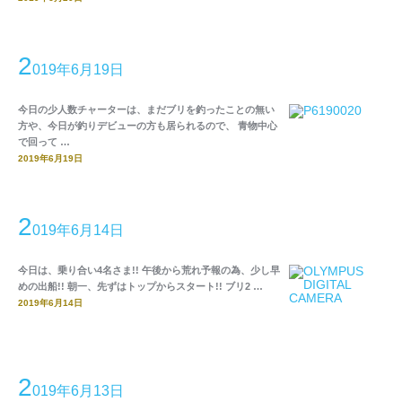
2
019年6月19日
今日の少人数チャーターは、まだブリを釣ったことの無い
方や、今日が釣りデビューの方も居られるので、 青物中心
で回って …
2019年6月19日
2
019年6月14日
今日は、乗り合い4名さま!! 午後から荒れ予報の為、少し早
めの出船!! 朝一、先ずはトップからスタート!! ブリ2 …
2019年6月14日
2
019年6月13日