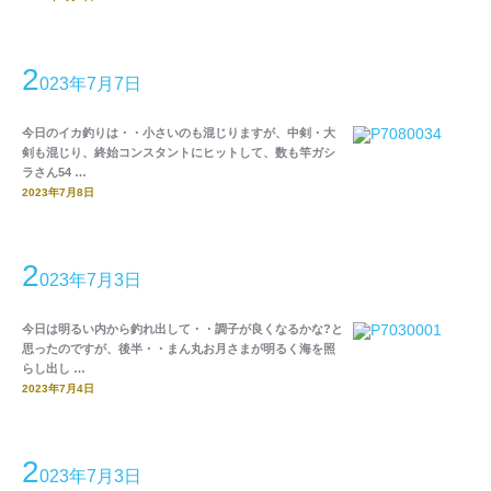
2
023年7月7日
今日のイカ釣りは・・小さいのも混じりますが、中剣・大
剣も混じり、終始コンスタントにヒットして、数も竿ガシ
ラさん54 …
2023年7月8日
2
023年7月3日
今日は明るい内から釣れ出して・・調子が良くなるかな?と
思ったのですが、後半・・まん丸お月さまが明るく海を照
らし出し …
2023年7月4日
2
023年7月3日