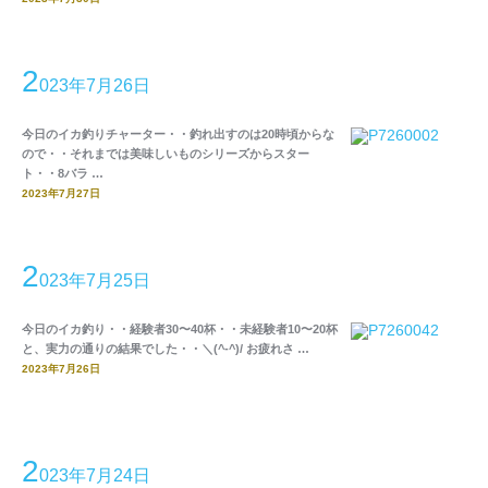
2
023年7月26日
今日のイカ釣りチャーター・・釣れ出すのは20時頃からな
ので・・それまでは美味しいものシリーズからスター
ト・・8バラ …
2023年7月27日
2
023年7月25日
今日のイカ釣り・・経験者30〜40杯・・未経験者10〜20杯
と、実力の通りの結果でした・・＼(^-^)/ お疲れさ …
2023年7月26日
2
023年7月24日