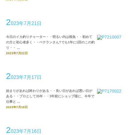
2
023年7月21日
今日のイカ釣りチャーター・・明るい内は根魚・・初めて
の方と初心者多く・・ベテランさん?でも1年に1回のこの釣
り・・ …
2023年7月22日
2
023年7月17日
始まりがあれば終わりがある・・良い日があれば悪い日が
ある・・プロとして35年・・3年前にショップ様に、今年で
仕事と …
2023年7月18日
2
023年7月16日