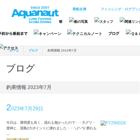
乗船名簿
フィッシング・ログブッ
ホーム
ブログ
釣果情報 2023年7月
ブログ
釣果情報 2023年7月
2
023年7月29日
今日は、透明度も良く、流れも無かったので・・大グリ・
逹神と、冠島2大ポイントに潜れました・・＼(^-^)/ 群れも
…
2023年7月30日