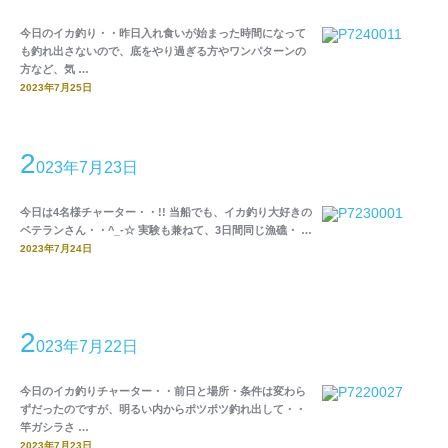
今日のイカ釣り・・昨日入れ食いが始まった時間になって
も釣れ出さないので、底をやり過ぎる方やワンパターンの
方など、気 …
2023年7月25日
2
023年7月23日
今日は4名様チャーター・・!! 当船でも、イカ釣り大好きの
ベテランさん・・^_-☆ 実験も兼ねて、3日間同じ漁礁・ …
2023年7月24日
2
023年7月22日
今日のイカ釣りチャーター・・前日と場所・条件は変わら
ずだったのですが、明るい内からポツポツ釣れ出して・・
竿ガシラさ …
2023年7月23日