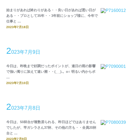
始まりがあれば終わりがある・・良い日があれば悪い日が
ある・・プロとして35年・・3年前にショップ様に、今年で
仕事と …
2023年7月18日
2
023年7月9日
今日は、昨晩まで好調だったポイントが、連日の雨の影響
で強い濁りに加えて速い潮・・(_ _).。o○ 明るい内からポ
…
2023年7月10日
2
023年7月8日
今日は、50杯台が複数居られる、昨日ほどではありません
でしたが、竿ガシラさん37杯、その他の方も・・全員20杯
台と …
2023年7月9日