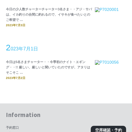
今日の少人数チャーターチャーター3名さま・・アジ・サバ
は、イカ釣りの合間に釣れるので、イサキが食べたいとの
ご希望で …
2023年7月3日
2
023年7月1日
今日は5名さまチャーター・・今季初のナイト・エギン
グ・・!! 厳しい、厳しいと聞いていたのですが、アタリは
そこそこ …
2023年7月2日
Information
予約窓口
空席確認・予約