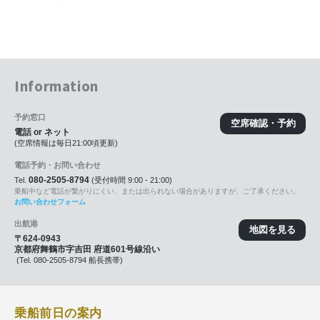
Information
予約窓口
空席確認・予約
電話 or ネット
(空席情報は毎日21:00頃更新)
電話予約・お問い合わせ
080-2505-8794
Tel.
(受付時間 9:00 - 21:00)
乗船中など電話が繋がりにくい、または出られない場合がありますが、ご了承ください。
お問い合わせフォーム
出航港
地図を見る
〒624-0943
京都府舞鶴市字吉田 府道601号線沿い
(Tel. 080-2505-8794 船長携帯)
乗船前日の案内