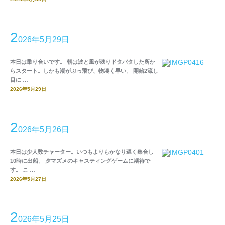
2
026年5月29日
本日は乗り合いです。 朝は波と風が残りドタバタした所か
らスタート。しかも潮がぶっ飛び、物凄く早い。 開始2流し
目に …
2026年5月29日
2
026年5月26日
本日は少人数チャーター。いつもよりもかなり遅く集合し
10時に出船。 夕マズメのキャスティングゲームに期待で
す。 こ …
2026年5月27日
2
026年5月25日