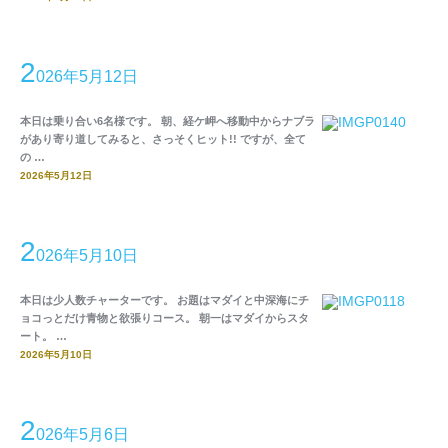
2
026年5月12日
本日は乗り合い6名様です。 朝、経ケ岬へ移動中からナブラ
があり寄り道してみると、さっそくヒット!! ですが、全て
の …
2026年5月12日
2
026年5月10日
本日は少人数チャーターです。 お題はマダイと中深海にチ
ョコっとだけ青物と欲張りコース。 朝一はマダイからスタ
ート。 …
2026年5月10日
2
026年5月6日