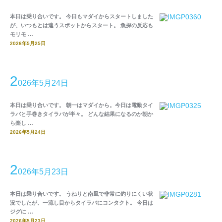
本日は乗り合いです。 今日もマダイからスタートしました
が、いつもとは違うスポットからスタート。 魚探の反応も
モリモ …
2026年5月25日
2
026年5月24日
本日は乗り合いです。 朝一はマダイから。今日は電動タイ
ラバと手巻きタイラバが半々。 どんな結果になるのか朝か
ら楽し …
2026年5月24日
2
026年5月23日
本日は乗り合いです。 うねりと南風で非常に釣りにくい状
況でしたが、一流し目からタイラバにコンタクト。 今日は
ジグに …
2026年5月23日