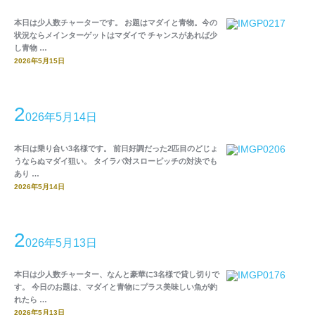
本日は少人数チャーターです。 お題はマダイと青物。今の
状況ならメインターゲットはマダイで チャンスがあれば少
し青物 …
2026年5月15日
2
026年5月14日
本日は乗り合い3名様です。 前日好調だった2匹目のどじょ
うならぬマダイ狙い。 タイラバ対スローピッチの対決でも
あり …
2026年5月14日
2
026年5月13日
本日は少人数チャーター、なんと豪華に3名様で貸し切りで
す。 今日のお題は、マダイと青物にプラス美味しい魚が釣
れたら …
2026年5月13日