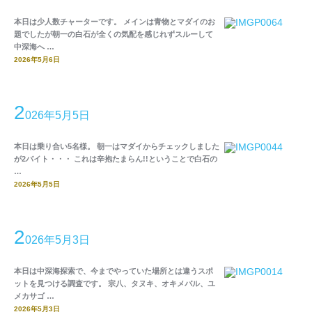
本日は少人数チャーターです。 メインは青物とマダイのお
題でしたが朝一の白石が全くの気配を感じれずスルーして
中深海へ …
2026年5月6日
2
026年5月5日
本日は乗り合い5名様。 朝一はマダイからチェックしました
が2バイト・・・ これは辛抱たまらん!!ということで白石の
…
2026年5月5日
2
026年5月3日
本日は中深海探索で、今までやっていた場所とは違うスポ
ットを見つける調査です。 宗八、タヌキ、オキメバル、ユ
メカサゴ …
2026年5月3日