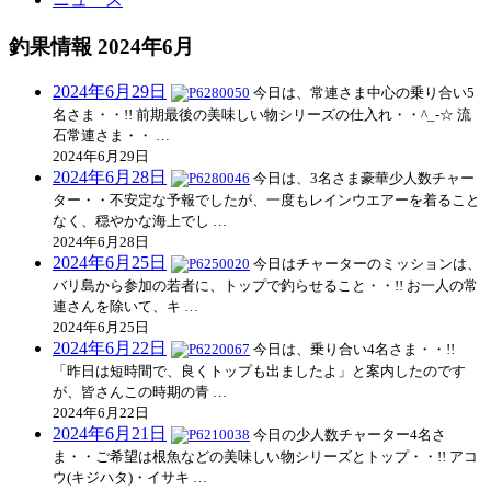
釣果情報 2024年6月
2024年6月29日
今日は、常連さま中心の乗り合い5
名さま・・!! 前期最後の美味しい物シリーズの仕入れ・・^_-☆ 流
石常連さま・・ …
2024年6月29日
2024年6月28日
今日は、3名さま豪華少人数チャー
ター・・不安定な予報でしたが、一度もレインウエアーを着ること
なく、穏やかな海上でし …
2024年6月28日
2024年6月25日
今日はチャーターのミッションは、
バリ島から参加の若者に、トップで釣らせること・・!! お一人の常
連さんを除いて、キ …
2024年6月25日
2024年6月22日
今日は、乗り合い4名さま・・!!
「昨日は短時間で、良くトップも出ましたよ」と案内したのです
が、皆さんこの時期の青 …
2024年6月22日
2024年6月21日
今日の少人数チャーター4名さ
ま・・ご希望は根魚などの美味しい物シリーズとトップ・・!! アコ
ウ(キジハタ)・イサキ …