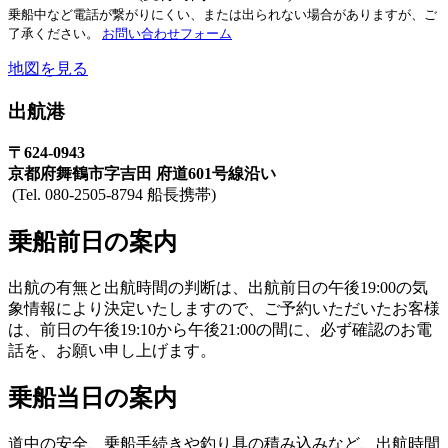
乗船中など電話が繋がりにくい、または出られない場合がありますが、ご
了承ください。
お問い合わせフォーム
地図を見る
出航港
〒624-0943
京都府舞鶴市字吉田 府道601号線沿い
(Tel. 080-2505-8794 船長携帯)
乗船前日の案内
出航の有無と出航時間の判断は、出航前日の午後19:00の気
象情報により決定いたしますので、ご予約いただいたお客様
は、前日の午後19:10から午後21:00の間に、必ず確認のお電
話を、お願い申し上げます。
乗船当日の案内
道中の安全、乗船手続きや釣り具の積み込みなど、出航時間