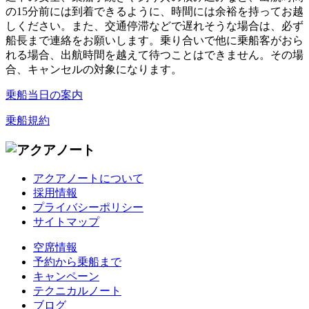
の15分前には到着できるように、時間には余裕を持ってお越
しください。また、交通停滞などで遅れそうな場合は、必ず
船長まで連絡をお願いします。乗り合いで他に乗船客がおら
れる場合、出航時間を越えて待つことはできません。その場
合、キャンセルの対象になります。
乗船当日の案内
乗船規約
アクアノートについて
採用情報
プライバシーポリシー
サイトマップ
空席情報
予約から乗船まで
キャンペーン
テクニカルノート
ブログ