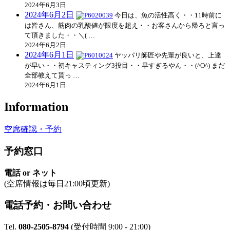
2024年6月3日
2024年6月2日
今日は、魚の活性高く・・11時前に
は皆さん、筋肉の乳酸値が限度を超え・・お客さんから帰ろと言っ
て頂きました・・＼( …
2024年6月2日
2024年6月1日
ヤッパリ師匠や先輩が良いと、上達
が早い・・初キャスティング3投目・・早すぎるやん・・(^O^) まだ
全部教えて貰っ …
2024年6月1日
Information
空席確認・予約
予約窓口
電話 or ネット
(空席情報は毎日21:00頃更新)
電話予約・お問い合わせ
Tel.
080-2505-8794
(受付時間 9:00 - 21:00)