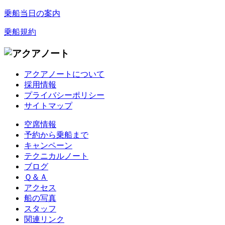
乗船当日の案内
乗船規約
アクアノートについて
採用情報
プライバシーポリシー
サイトマップ
空席情報
予約から乗船まで
キャンペーン
テクニカルノート
ブログ
Ｑ＆Ａ
アクセス
船の写真
スタッフ
関連リンク