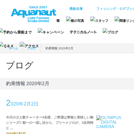
乗船名簿
フィッシング・ログブッ
ホーム
ブログ
釣果情報 2020年2月
ブログ
釣果情報 2020年2月
2
020年2月2日
今日の少人数チャーター4名様、ご希望は青物と美味しい物
シリーズ!! 朝一の一流し目から、ブリ〜メジロが、3名同時
ヒ …
2020年2月3日