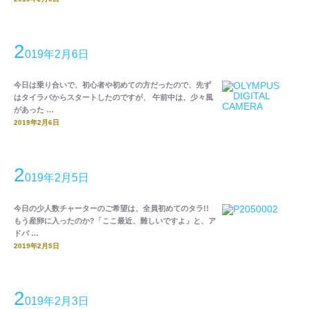
2
019年2月6日
今日は乗り合いで、初心者や初めての方だったので、先ず
はタイラバからスタートしたのですが、 午前中は、少々風
があった …
2019年2月6日
2
019年2月5日
今日の少人数チャーターのご希望は、全員初めてのタラ!!
もう産卵に入ったのか?「ここ最近、難しいですよ」と、ア
ドバ …
2019年2月5日
2
019年2月3日