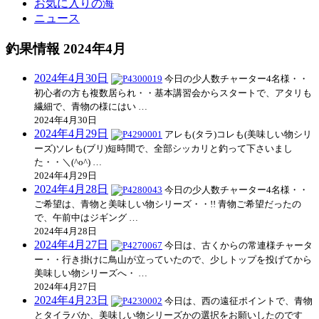
お気に入りの海
ニュース
釣果情報 2024年4月
2024年4月30日
今日の少人数チャーター4名様・・
初心者の方も複数居られ・・基本講習会からスタートで、アタリも
繊細で、青物の様にはい …
2024年4月30日
2024年4月29日
アレも(タラ)コレも(美味しい物シリ
ーズ)ソレも(ブリ)短時間で、全部シッカリと釣って下さいまし
た・・＼(^o^) …
2024年4月29日
2024年4月28日
今日の少人数チャーター4名様・・
ご希望は、青物と美味しい物シリーズ・・!! 青物ご希望だったの
で、午前中はジギング …
2024年4月28日
2024年4月27日
今日は、古くからの常連様チャータ
ー・・行き掛けに鳥山が立っていたので、少しトップを投げてから
美味しい物シリーズへ・ …
2024年4月27日
2024年4月23日
今日は、西の遠征ポイントで、青物
とタイラバか、美味しい物シリーズかの選択をお願いしたのです