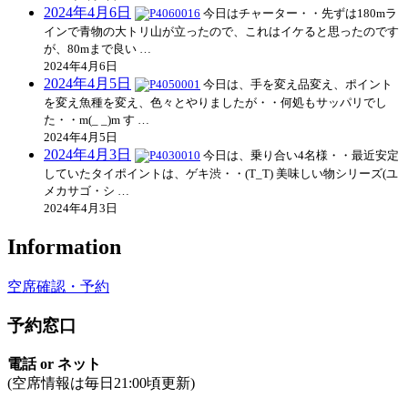
2024年4月6日
今日はチャーター・・先ずは180mラ
インで青物の大トリ山が立ったので、これはイケると思ったのです
が、80mまで良い …
2024年4月6日
2024年4月5日
今日は、手を変え品変え、ポイント
を変え魚種を変え、色々とやりましたが・・何処もサッパリでし
た・・m(_ _)m す …
2024年4月5日
2024年4月3日
今日は、乗り合い4名様・・最近安定
していたタイポイントは、ゲキ渋・・(T_T) 美味しい物シリーズ(ユ
メカサゴ・シ …
2024年4月3日
Information
空席確認・予約
予約窓口
電話 or ネット
(空席情報は毎日21:00頃更新)