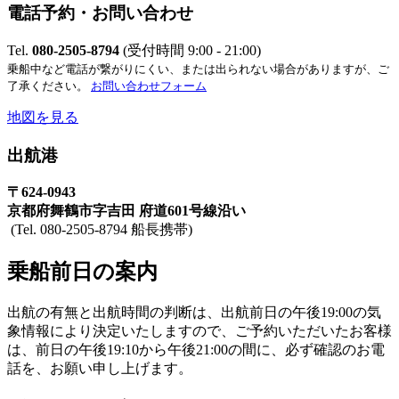
電話予約・お問い合わせ
Tel.
080-2505-8794
(受付時間 9:00 - 21:00)
乗船中など電話が繋がりにくい、または出られない場合がありますが、ご
了承ください。
お問い合わせフォーム
地図を見る
出航港
〒624-0943
京都府舞鶴市字吉田 府道601号線沿い
(Tel. 080-2505-8794 船長携帯)
乗船前日の案内
出航の有無と出航時間の判断は、出航前日の午後19:00の気
象情報により決定いたしますので、ご予約いただいたお客様
は、前日の午後19:10から午後21:00の間に、必ず確認のお電
話を、お願い申し上げます。