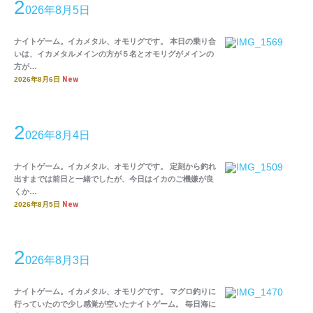
2
026年8月5日
ナイトゲーム。イカメタル、オモリグです。 本日の乗り合
いは、イカメタルメインの方が５名とオモリグがメインの
方が…
New
2026年8月6日
2
026年8月4日
ナイトゲーム。イカメタル、オモリグです。 定刻から釣れ
出すまでは前日と一緒でしたが、今日はイカのご機嫌が良
くか…
New
2026年8月5日
2
026年8月3日
ナイトゲーム。イカメタル、オモリグです。 マグロ釣りに
行っていたので少し感覚が空いたナイトゲーム。 毎日海に