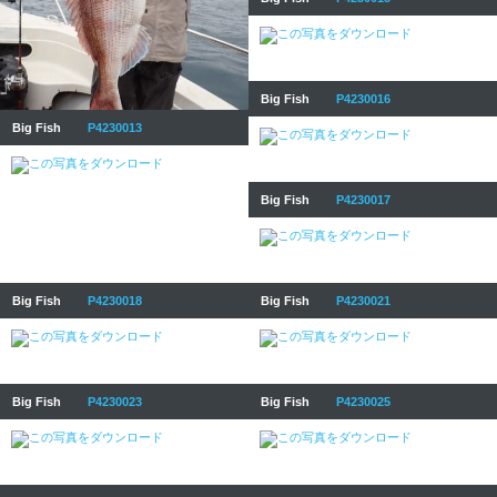
Big Fish
P4230016
Big Fish
P4230013
Big Fish
P4230017
Big Fish
P4230018
Big Fish
P4230021
Big Fish
P4230023
Big Fish
P4230025