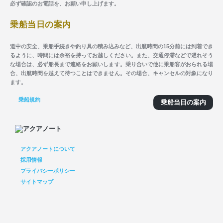
必ず確認のお電話を、お願い申し上げます。
乗船当日の案内
道中の安全、乗船手続きや釣り具の積み込みなど、出航時間の15分前には到着でき
るように、時間には余裕を持ってお越しください。また、交通停滞などで遅れそう
な場合は、必ず船長まで連絡をお願いします。乗り合いで他に乗船客がおられる場
合、出航時間を越えて待つことはできません。その場合、キャンセルの対象になり
ます。
乗船規約
乗船当日の案内
アクアノートについて
採用情報
プライバシーポリシー
サイトマップ