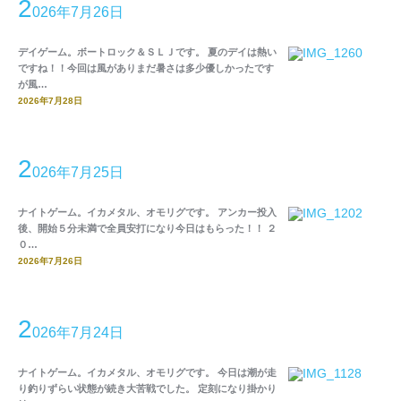
2
026年7月26日
デイゲーム。ボートロック＆ＳＬＪです。 夏のデイは熱い
ですね！！今回は風がありまだ暑さは多少優しかったです
が風…
2026年7月28日
2
026年7月25日
ナイトゲーム。イカメタル、オモリグです。 アンカー投入
後、開始５分未満で全員安打になり今日はもらった！！ ２
０…
2026年7月26日
2
026年7月24日
ナイトゲーム。イカメタル、オモリグです。 今日は潮が走
り釣りずらい状態が続き大苦戦でした。 定刻になり掛かり