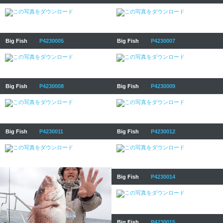
Big Fish
P4230005
Big Fish
P4230007
Big Fish
P4230008
Big Fish
P4230009
Big Fish
P4230011
Big Fish
P4230012
Big Fish
P4230014
Big Fish
P4230015