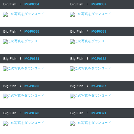
Big Fish
IMGP0334
Big Fish
IMGP0357
Big Fish
IMGP0358
Big Fish
IMGP0359
Big Fish
IMGP0361
Big Fish
IMGP0362
Big Fish
IMGP0365
Big Fish
IMGP0367
Big Fish
IMGP0370
Big Fish
IMGP0371