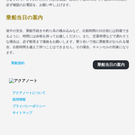
必ず確認のお電話を、お願い申し上げます。
乗船当日の案内
道中の安全、乗船手続きや釣り具の積み込みなど、出航時間の15分前には到着でき
るように、時間には余裕を持ってお越しください。また、交通停滞などで遅れそう
な場合は、必ず船長まで連絡をお願いします。乗り合いで他に乗船客がおられる場
合、出航時間を越えて待つことはできません。その場合、キャンセルの対象になり
ます。
乗船規約
乗船当日の案内
アクアノートについて
採用情報
プライバシーポリシー
サイトマップ