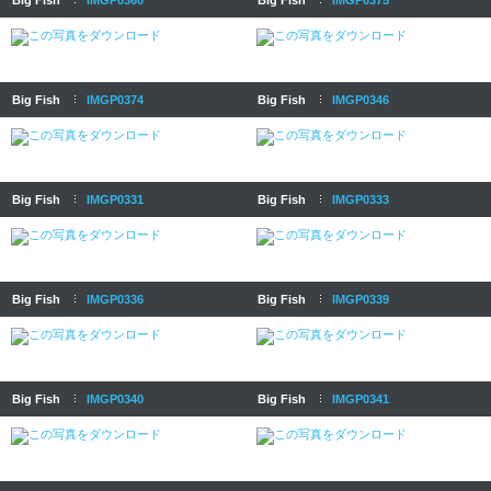
Big Fish
IMGP0360
Big Fish
IMGP0375
Big Fish
IMGP0374
Big Fish
IMGP0346
Big Fish
IMGP0331
Big Fish
IMGP0333
Big Fish
IMGP0336
Big Fish
IMGP0339
Big Fish
IMGP0340
Big Fish
IMGP0341