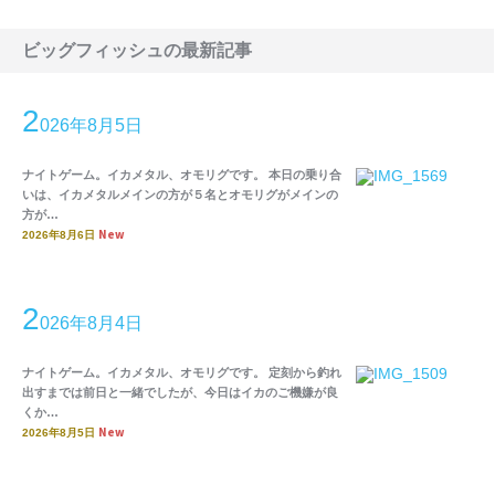
ビッグフィッシュの最新記事
2
026年8月5日
ナイトゲーム。イカメタル、オモリグです。 本日の乗り合
いは、イカメタルメインの方が５名とオモリグがメインの
方が…
New
2026年8月6日
2
026年8月4日
ナイトゲーム。イカメタル、オモリグです。 定刻から釣れ
出すまでは前日と一緒でしたが、今日はイカのご機嫌が良
くか…
New
2026年8月5日