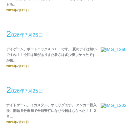
もあ…
2026年7月28日
2
026年7月26日
デイゲーム。ボートロック＆ＳＬＪです。 夏のデイは熱い
ですね！！今回は風がありまだ暑さは多少優しかったです
が風…
2026年7月28日
2
026年7月25日
ナイトゲーム。イカメタル、オモリグです。 アンカー投入
後、開始５分未満で全員安打になり今日はもらった！！ ２
０…
2026年7月26日