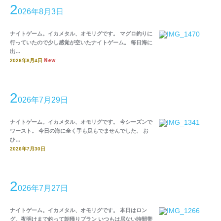
2
026年8月3日
ナイトゲーム。イカメタル、オモリグです。 マグロ釣りに
行っていたので少し感覚が空いたナイトゲーム。 毎日海に
出…
New
2026年8月4日
2
026年7月29日
ナイトゲーム。イカメタル、オモリグです。 今シーズンで
ワースト。 今日の海に全く手も足もでませんでした。 お
ひ…
2026年7月30日
2
026年7月27日
ナイトゲーム。イカメタル、オモリグです。 本日はロン
グ。夜明けまで釣って朝帰りプラン いつもは居ない時間帯