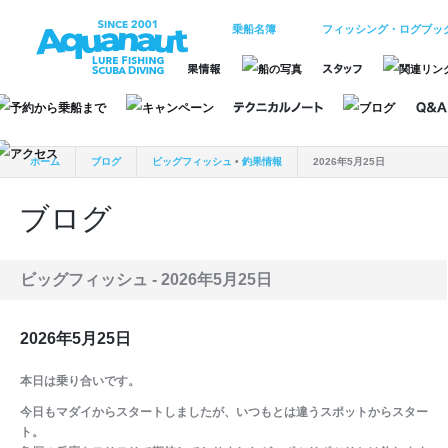
乗船名簿
フィッシング・ログブッ
ホーム
ブログ
ビッグフィッシュ
•
釣果情報
2026年5月25日
ブログ
ビッグフィッシュ -
2026年5月25日
2026年5月25日
本日は乗り合いです。
今日もマダイからスタートしましたが、いつもとは違うスポットからスター
ト。