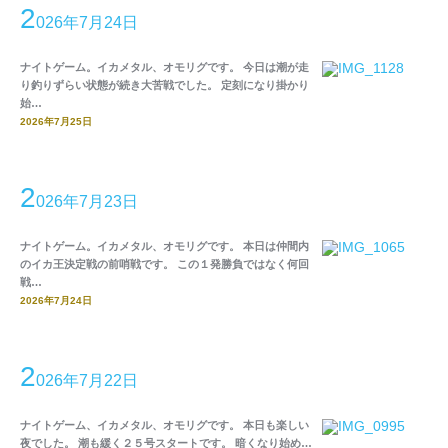
2
026年7月24日
ナイトゲーム。イカメタル、オモリグです。 今日は潮が走
り釣りずらい状態が続き大苦戦でした。 定刻になり掛かり
始…
2026年7月25日
2
026年7月23日
ナイトゲーム。イカメタル、オモリグです。 本日は仲間内
のイカ王決定戦の前哨戦です。 この１発勝負ではなく何回
戦…
2026年7月24日
2
026年7月22日
ナイトゲーム、イカメタル、オモリグです。 本日も楽しい
夜でした。 潮も緩く２５号スタートです。 暗くなり始め…