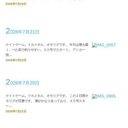
2026年7月23日
2
026年7月21日
ナイトゲーム。イカメタル、オモリグです。 今日は潮も緩
く、べた凪で釣りやすい。２０号でスタート。 アンカー
投…
2026年7月22日
2
026年7月20日
ナイトゲーム。イカメタル、オモリグです。 この２日間オ
モリグが圧勝です。 潮がかなり走っており、３０号スタ
ー…
2026年7月21日