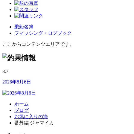
乗船名簿
フィッシング・ログブック
ここからコンテンツエリアです。
8.7
2026年8月6日
ホーム
ブログ
お気に入りの海
番外編 ジャマイカ