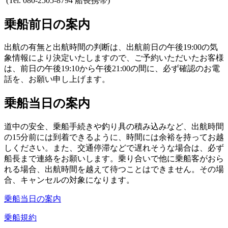
(Tel. 080-2505-8794 船長携帯)
乗船前日の案内
出航の有無と出航時間の判断は、出航前日の午後19:00の気
象情報により決定いたしますので、ご予約いただいたお客様
は、前日の午後19:10から午後21:00の間に、必ず確認のお電
話を、お願い申し上げます。
乗船当日の案内
道中の安全、乗船手続きや釣り具の積み込みなど、出航時間
の15分前には到着できるように、時間には余裕を持ってお越
しください。また、交通停滞などで遅れそうな場合は、必ず
船長まで連絡をお願いします。乗り合いで他に乗船客がおら
れる場合、出航時間を越えて待つことはできません。その場
合、キャンセルの対象になります。
乗船当日の案内
乗船規約