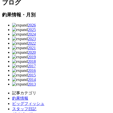
ブログ
釣果情報・月別
2026
2025
2024
2023
2022
2021
2020
2019
2018
2017
2016
2015
2014
2013
記事カテゴリ
釣果情報
ビッグフィッシュ
スタッフ日記