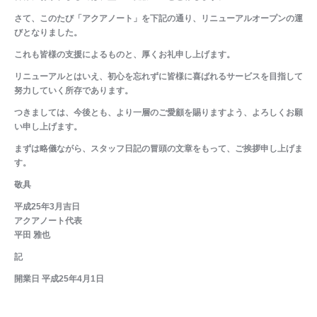
さて、このたび「アクアノート」を下記の通り、リニューアルオープンの運
びとなりました。
これも皆様の支援によるものと、厚くお礼申し上げます。
リニューアルとはいえ、初心を忘れずに皆様に喜ばれるサービスを目指して
努力していく所存であります。
つきましては、今後とも、より一層のご愛顧を賜りますよう、よろしくお願
い申し上げます。
まずは略儀ながら、スタッフ日記の冒頭の文章をもって、ご挨拶申し上げま
す。
敬具
平成25年3月吉日
アクアノート代表
平田 雅也
記
開業日 平成25年4月1日