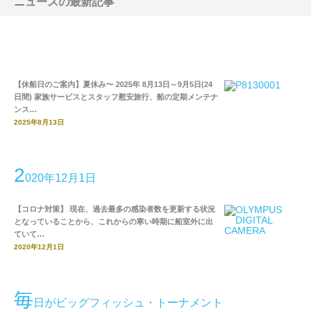
ニュースの最新記事
【休船日のご案内】夏休み〜 2025年 8月13日～9月5日(24
日間) 家族サービスとスタッフ慰安旅行、船の定期メンテナ
ンス…
2025年8月13日
2
020年12月1日
【コロナ対策】 現在、過去最多の感染者数を更新する状況
となっていることから、これからの寒い時期に船室外に出
ていて…
2020年12月1日
毎
日がビッグフィッシュ・トーナメント