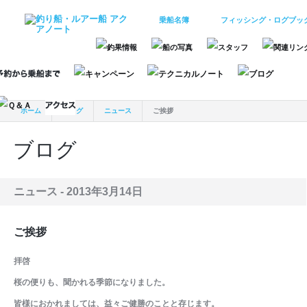
乗船名簿
フィッシング・ログブッ
ホーム
ブログ
ニュース
ご挨拶
ブログ
ニュース -
2013年3月14日
ご挨拶
拝啓
桜の便りも、聞かれる季節になりました。
皆様におかれましては、益々ご健勝のことと存じます。