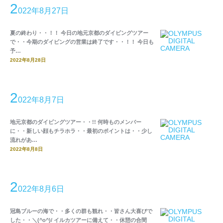
2
022年8月27日
夏の終わり・・！！ 今日の地元京都のダイビングツアー
で・・今期のダイビングの営業は終了です・・！！ 今日も
予…
2022年8月28日
2
022年8月7日
地元京都のダイビングツアー・・!! 何時ものメンバー
に・・新しい顔もチラホラ・・最初のポイントは・・少し
流れがあ…
2022年8月8日
2
022年8月6日
冠島ブルーの海で・・多くの群も観れ・・皆さん大喜びで
した・・＼(^o^)/ イルカツアーに備えて・・休憩の合間