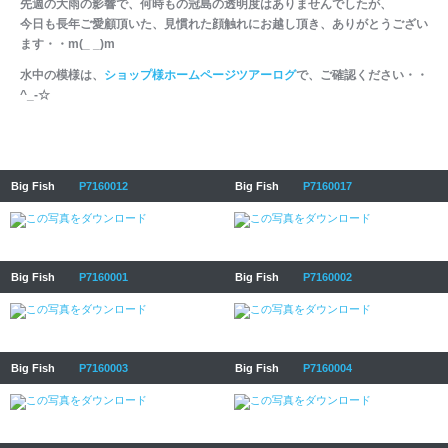
先週の大雨の影響で、何時もの冠島の透明度はありませんでしたが、
今日も長年ご愛顧頂いた、見慣れた顔触れにお越し頂き、ありがとうござい
ます・・m(_ _)m
水中の模様は、
ショップ様ホームページツアーログ
で、ご確認ください・・
^_-☆
Big Fish
P7160012
Big Fish
P7160017
Big Fish
P7160001
Big Fish
P7160002
Big Fish
P7160003
Big Fish
P7160004