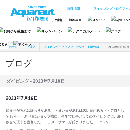
乗船名簿
フィッシング・ログブッ
ホーム
ブログ
ダイビング
•
ビッグフィッシュ
•
釣果情報
2023年7月16日
ブログ
ダイビング -
2023年7月18日
2023年7月16日
始まりがあれば終わりがある・・良い日があれば悪い日がある・・プロとし
て35年・・3年前にショップ様に、今年で仕事としてのダイビングは、終了
させて頂くと宣言した・・ラストサマーが始まりました・・^_-☆