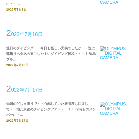
に・・…
2022年8月6日
2
022年7月18日
連日のダイビング・・今日も怪しい天候でしたが・・逆に
薄曇りベタ凪の過ごしやすいダイビング日和・・！！ 冠島
ブル…
2022年7月19日
2
022年7月17日
先週のどしゃ降りで・・心配していた透明度も回復し
て・・地元京都のダイビングツアー・・！！ 何時ものメン
バーに・…
2022年7月17日