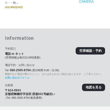
り・・快…
2021年8月30日
Information
予約窓口
空席確認・予約
電話 or ネット
(空席情報は毎日21:00頃更新)
電話予約・お問い合わせ
080-2505-8794
Tel.
(受付時間 9:00 - 21:00)
乗船中など電話が繋がりにくい、または出られない場合がありますが、ご了承ください。
お問い合わせフォーム
出航港
地図を見る
〒624-0943
京都府舞鶴市字吉田 府道601号線沿い
(Tel. 080-2505-8794 船長携帯)