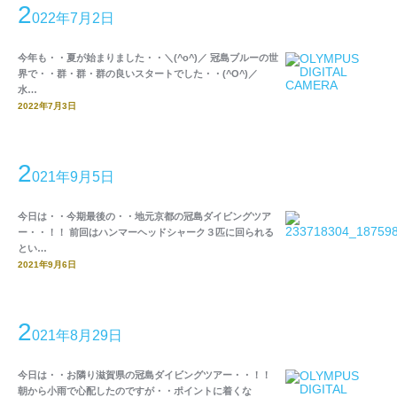
2
022年7月2日
今年も・・夏が始まりました・・＼(^o^)／ 冠島ブルーの世
界で・・群・群・群の良いスタートでした・・(^O^)／
水…
2022年7月3日
2
021年9月5日
今日は・・今期最後の・・地元京都の冠島ダイビングツア
ー・・！！ 前回はハンマーヘッドシャーク３匹に回られる
とい…
2021年9月6日
2
021年8月29日
今日は・・お隣り滋賀県の冠島ダイビングツアー・・！！
朝から小雨で心配したのですが・・ポイントに着くな